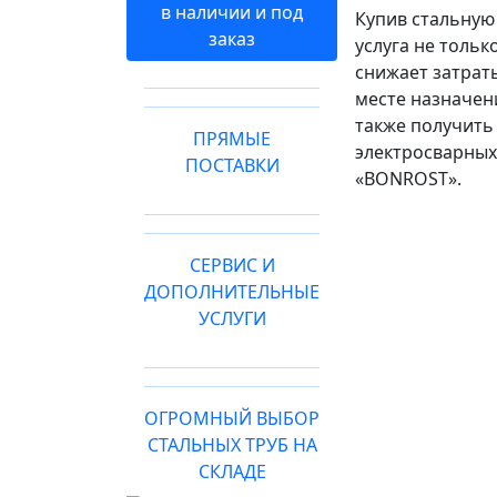
в наличии и под
Купив стальную 
заказ
услуга не тольк
снижает затраты
месте назначени
также получит
ПРЯМЫЕ
электросварных
ПОСТАВКИ
«BONROST».
СЕРВИС И
ДОПОЛНИТЕЛЬНЫЕ
УСЛУГИ
ОГРОМНЫЙ ВЫБОР
СТАЛЬНЫХ ТРУБ НА
СКЛАДЕ