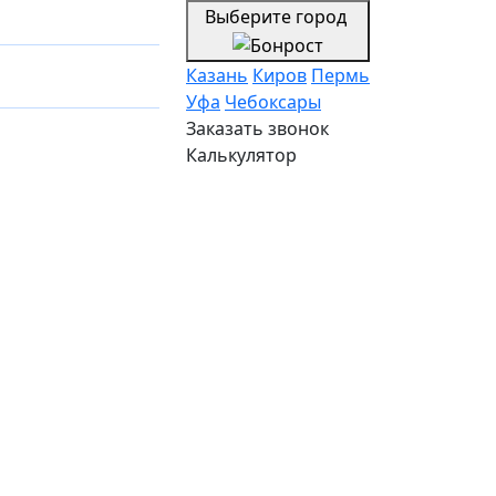
Выберите город
Казань
Киров
Пермь
Уфа
Чебоксары
Заказать звонок
Калькулятор