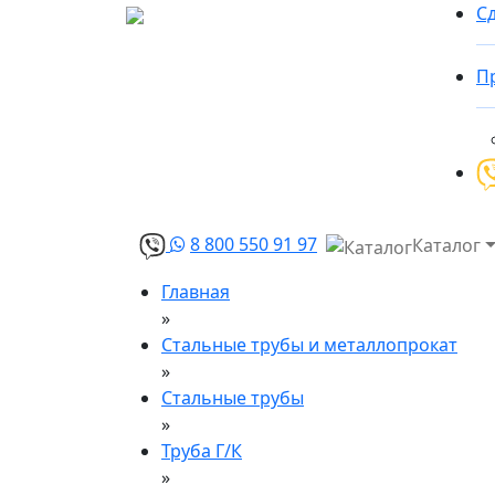
Сд
П
8 800 550 91 97
Каталог
Главная
»
Стальные трубы и металлопрокат
»
Стальные трубы
»
Труба Г/К
»