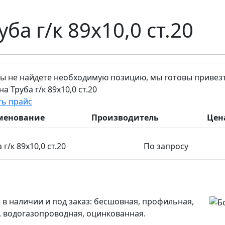
уба г/к 89х10,0 ст.20
вы не найдете необходимую позицию, мы готовы привезти
а Труба г/к 89х10,0 ст.20
ть прайс
менование
Производитель
Цен
 г/к 89х10,0 ст.20
По запросу
 в наличии и под заказ: бесшовная, профильная,
, водогазопроводная, оцинкованная.