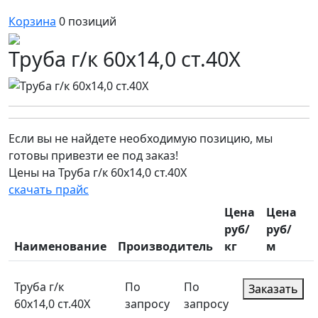
Корзина
0
позиций
Труба г/к 60х14,0 ст.40Х
Если вы не найдете необходимую позицию, мы
готовы привезти ее под заказ!
Цены на Труба г/к 60х14,0 ст.40Х
скачать прайс
Цена
Цена
руб/
руб/
Наименование
Производитель
кг
м
Труба г/к
По
По
Заказать
60х14,0 ст.40Х
запросу
запросу