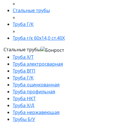
»
Стальные трубы
»
Труба Г/К
»
Труба г/к 60х14,0 ст.40Х
Стальные трубы
Труба Х/Т
Труба электросварная
Труба ВГП
Труба Г/К
Труба оцинкованная
Труба профильная
Труба НКТ
Труба Х/Д
Труба нержавеющая
Трубы Б/У