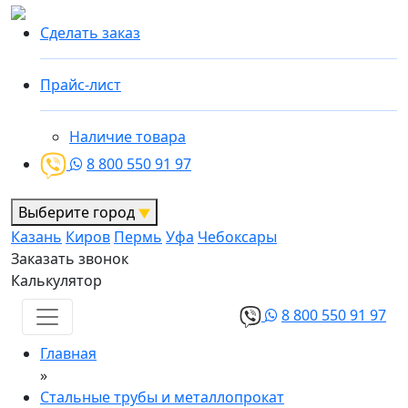
Сделать заказ
Прайс-лист
Наличие товара
8 800 550 91 97
Выберите город
Казань
Киров
Пермь
Уфа
Чебоксары
Заказать звонок
Калькулятор
8 800 550 91 97
Главная
»
Стальные трубы и металлопрокат