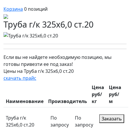
Корзина
0
позиций
Труба г/к 325х6,0 ст.20
Если вы не найдете необходимую позицию, мы
готовы привезти ее под заказ!
Цены на Труба г/к 325х6,0 ст.20
скачать прайс
Цена
Цена
руб/
руб/
Наименование
Производитель
кг
м
Труба г/к
По
По
Заказать
325х6,0 ст.20
запросу
запросу