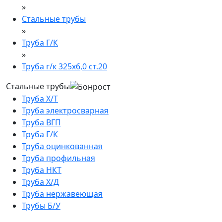
»
Стальные трубы
»
Труба Г/К
»
Труба г/к 325х6,0 ст.20
Стальные трубы
Труба Х/Т
Труба электросварная
Труба ВГП
Труба Г/К
Труба оцинкованная
Труба профильная
Труба НКТ
Труба Х/Д
Труба нержавеющая
Трубы Б/У