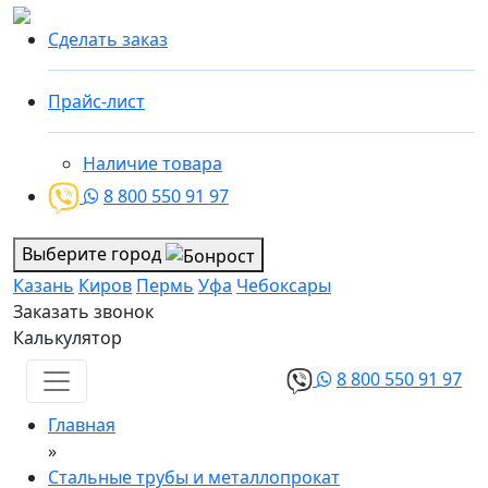
Сделать заказ
Прайс-лист
Наличие товара
8 800 550 91 97
Выберите город
Казань
Киров
Пермь
Уфа
Чебоксары
Заказать звонок
Калькулятор
8 800 550 91 97
Главная
»
Стальные трубы и металлопрокат