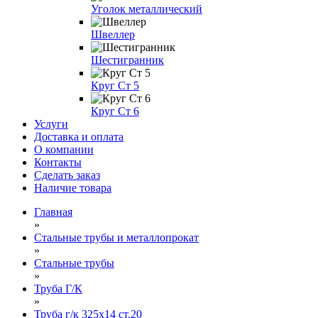
Уголок металлический
Швеллер
Шестигранник
Круг Ст 5
Круг Ст 6
Услуги
Доставка и оплата
О компании
Контакты
Сделать заказ
Наличие товара
Главная
»
Стальные трубы и металлопрокат
»
Стальные трубы
»
Труба Г/К
»
Труба г/к 325х14 ст.20