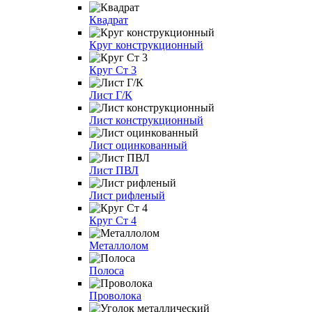
Квадрат
Круг конструкционный
Круг Ст 3
Лист Г/К
Лист конструкционный
Лист оцинкованный
Лист ПВЛ
Лист рифленый
Круг Ст 4
Металлолом
Полоса
Проволока