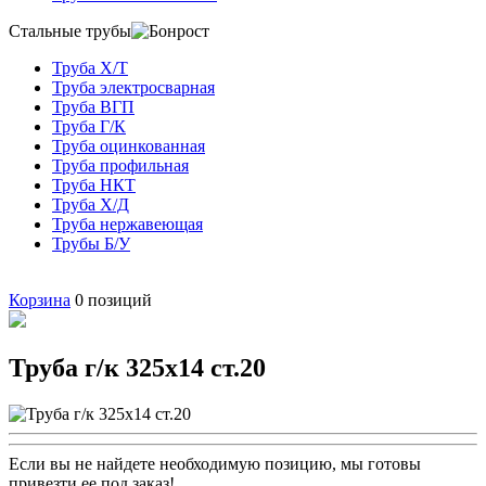
Стальные трубы
Труба Х/Т
Труба электросварная
Труба ВГП
Труба Г/К
Труба оцинкованная
Труба профильная
Труба НКТ
Труба Х/Д
Труба нержавеющая
Трубы Б/У
Корзина
0
позиций
Труба г/к 325х14 ст.20
Если вы не найдете необходимую позицию, мы готовы
привезти ее под заказ!