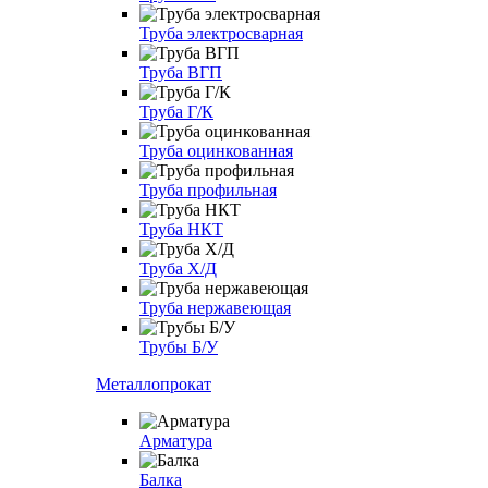
Труба электросварная
Труба ВГП
Труба Г/К
Труба оцинкованная
Труба профильная
Труба НКТ
Труба Х/Д
Труба нержавеющая
Трубы Б/У
Металлопрокат
Арматура
Балка