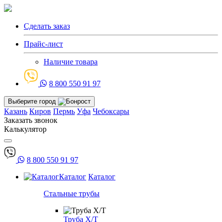
Сделать заказ
Прайс-лист
Наличие товара
8 800 550 91 97
Выберите город
Казань
Киров
Пермь
Уфа
Чебоксары
Заказать звонок
Калькулятор
8 800 550 91 97
Каталог
Каталог
Стальные трубы
Труба Х/Т