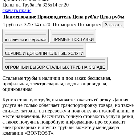
Цены на Труба г/к 325х14 ст.20
скачать прайс
Наименование
Производитель
Цена руб/кг
Цена руб/м
Труба г/к 325х14 ст.20
По запросу
По запросу
Заказать
в наличии и под заказ
ПРЯМЫЕ ПОСТАВКИ
СЕРВИС И ДОПОЛНИТЕЛЬНЫЕ УСЛУГИ
ОГРОМНЫЙ ВЫБОР СТАЛЬНЫХ ТРУБ НА СКЛАДЕ
Стальные трубы в наличии и под заказ: бесшовная,
профильная, электросварная, водогазопроводная,
оцинкованная.
Купив стальную трубу, вы можете заказать её резку. Данная
услуга не только облегчает транспортировку товара, но также
снижает затраты на перевозку и подгонку до нужной длины в
месте назначения. Рассчитать точную стоимость услуги резки,
а также получить подробную информацию про сортамент
электросварных и других труб вы можете у менеджера
компании «BONROST».