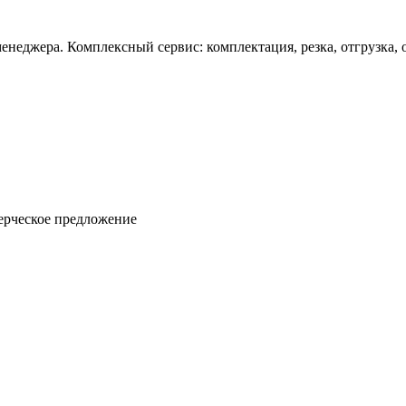
неджера. Комплексный сервис: комплектация, резка, отгрузка, о
ерческое предложение