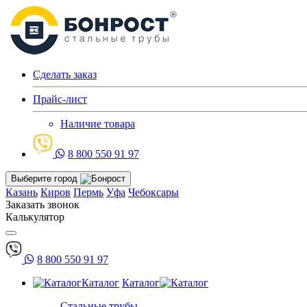
Сделать заказ
Прайс-лист
Наличие товара
8 800 550 91 97
Выберите город
Казань
Киров
Пермь
Уфа
Чебоксары
Заказать звонок
Калькулятор
8 800 550 91 97
Каталог
Каталог
Стальные трубы