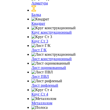
Арматура
Балка
Квадрат
Круг конструкционный
Круг Ст 3
Лист Г/К
Лист конструкционный
Лист оцинкованный
Лист ПВЛ
Лист рифленый
Круг Ст 4
Металлолом