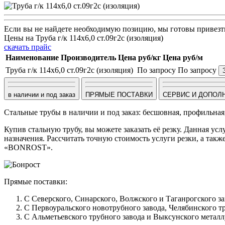
Если вы не найдете необходимую позицию, мы готовы привезти
Цены на Труба г/к 114х6,0 ст.09г2с (изоляция)
скачать прайс
Наименование
Производитель
Цена руб/кг
Цена руб/м
Труба г/к 114х6,0 ст.09г2с (изоляция)
По запросу
По запросу
в наличии и под заказ
ПРЯМЫЕ ПОСТАВКИ
СЕРВИС И ДОПОЛ
Стальные трубы в наличии и под заказ: бесшовная, профильная
Купив стальную трубу, вы можете заказать её резку. Данная ус
назначения. Рассчитать точную стоимость услуги резки, а та
«BONROST».
Прямые поставки:
С Северского, Синарского, Волжского и Таганрогского 
С Первоуральского новотрубного завода, Челябинского т
С Альметьевского трубного завода и Выксунского металл