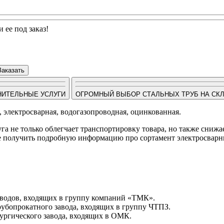
 ее под заказ!
Заказать
НИТЕЛЬНЫЕ УСЛУГИ
ОГРОМНЫЙ ВЫБОР СТАЛЬНЫХ ТРУБ НА СК
, электросварная, водогазопроводная, оцинкованная.
луга не только облегчает транспортировку товара, но также сниж
кже получить подробную информацию про сортамент электросвар
заводов, входящих в группу компаний «ТМК».
рубопрокатного завода, входящих в группу ЧТПЗ.
ургического завода, входящих в ОМК.