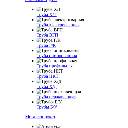
Труба Х/Т
Труба электросварная
Труба ВГП
Труба Г/К
Труба оцинкованная
Труба профильная
Труба НКТ
Труба Х/Д
Труба нержавеющая
Трубы Б/У
Металлопрокат