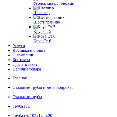
Уголок металлический
Швеллер
Шестигранник
Круг Ст 5
Круг Ст 6
Услуги
Доставка и оплата
О компании
Контакты
Сделать заказ
Наличие товара
Главная
»
Стальные трубы и металлопрокат
»
Стальные трубы
»
Труба Г/К
»
Труба г/к 102х14 ст.20