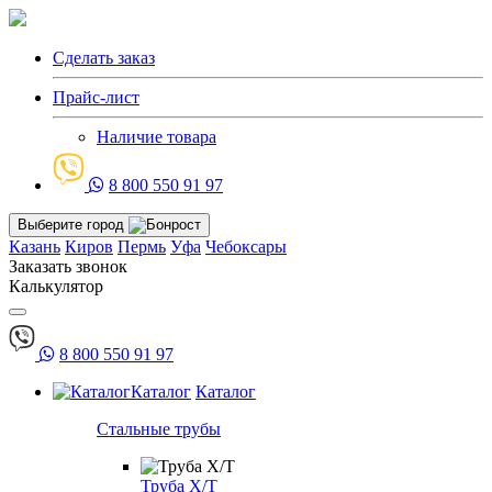
Сделать заказ
Прайс-лист
Наличие товара
8 800 550 91 97
Выберите город
Казань
Киров
Пермь
Уфа
Чебоксары
Заказать звонок
Калькулятор
8 800 550 91 97
Каталог
Каталог
Стальные трубы
Труба Х/Т