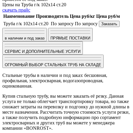
Цены на Труба г/к 102х14 ст.20
скачать прайс
Наименование
Производитель
Цена руб/кг
Цена руб/м
Труба г/к 102х14 ст.20
По запросу
По запросу
Заказать
в наличии и под заказ
ПРЯМЫЕ ПОСТАВКИ
СЕРВИС И ДОПОЛНИТЕЛЬНЫЕ УСЛУГИ
ОГРОМНЫЙ ВЫБОР СТАЛЬНЫХ ТРУБ НА СКЛАДЕ
Стальные трубы в наличии и под заказ: бесшовная,
профильная, электросварная, водогазопроводная,
оцинкованная.
Купив стальную трубу, вы можете заказать её резку. Данная
услуга не только облегчает транспортировку товара, но также
снижает затраты на перевозку и подгонку до нужной длины в
месте назначения. Рассчитать точную стоимость услуги резки,
а также получить подробную информацию про сортамент
электросварных и других труб вы можете у менеджера
компании «BONROST».