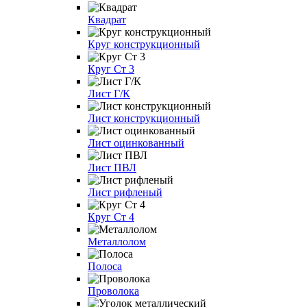
Квадрат
Круг конструкционный
Круг Ст 3
Лист Г/К
Лист конструкционный
Лист оцинкованный
Лист ПВЛ
Лист рифленый
Круг Ст 4
Металлолом
Полоса
Проволока