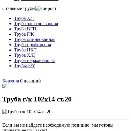
Стальные трубы
Труба Х/Т
Труба электросварная
Труба ВГП
Труба Г/К
Труба оцинкованная
Труба профильная
Труба НКТ
Труба Х/Д
Труба нержавеющая
Трубы Б/У
Корзина
0
позиций
Труба г/к 102х14 ст.20
Если вы не найдете необходимую позицию, мы готовы
привезти ее под заказ!