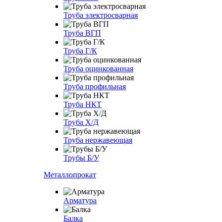
Труба электросварная
Труба ВГП
Труба Г/К
Труба оцинкованная
Труба профильная
Труба НКТ
Труба Х/Д
Труба нержавеющая
Трубы Б/У
Металлопрокат
Арматура
Балка