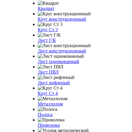
Квадрат
Круг конструкционный
Круг Ст 3
Лист Г/К
Лист конструкционный
Лист оцинкованный
Лист ПВЛ
Лист рифленый
Круг Ст 4
Металлолом
Полоса
Проволока