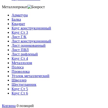
Металлопрокат
Арматура
Балка
Квадрат
Круг конструкционный
Круг Ст 3
Лист Г/К
Лист конструкционный
Лист оцинкованный
Лист ПВЛ
Лист рифленый
Круг Ст 4
Металлолом
Полоса
Проволока
Уголок металлический
Швеллер
Шестигранник
Круг Ст 5
Круг Ст 6
Корзина
0
позиций