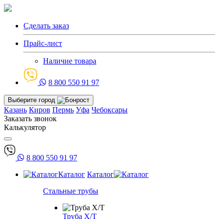
Сделать заказ
Прайс-лист
Наличие товара
8 800 550 91 97
Выберите город
Казань
Киров
Пермь
Уфа
Чебоксары
Заказать звонок
Калькулятор
8 800 550 91 97
Каталог
Каталог
Стальные трубы
Труба Х/Т