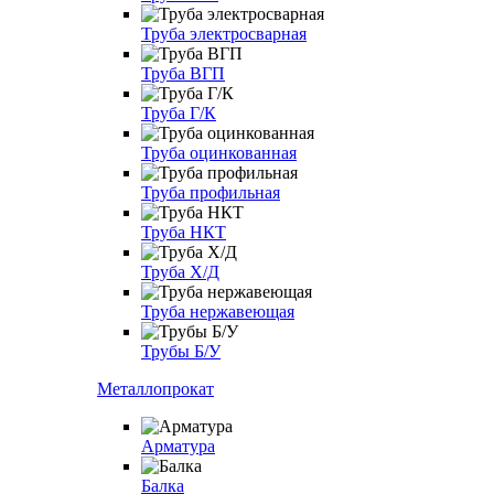
Труба электросварная
Труба ВГП
Труба Г/К
Труба оцинкованная
Труба профильная
Труба НКТ
Труба Х/Д
Труба нержавеющая
Трубы Б/У
Металлопрокат
Арматура
Балка