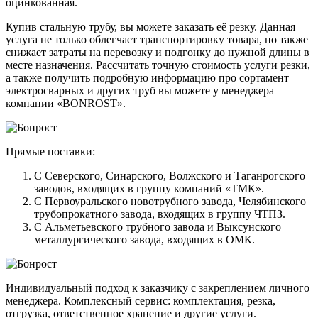
оцинкованная.
Купив стальную трубу, вы можете заказать её резку. Данная
услуга не только облегчает транспортировку товара, но также
снижает затраты на перевозку и подгонку до нужной длины в
месте назначения. Рассчитать точную стоимость услуги резки,
а также получить подробную информацию про сортамент
электросварных и других труб вы можете у менеджера
компании «BONROST».
Прямые поставки:
С Северского, Синарского, Волжского и Таганрогского
заводов, входящих в группу компаний «ТМК».
С Первоуральского новотрубного завода, Челябинского
трубопрокатного завода, входящих в группу ЧТПЗ.
С Альметьевского трубного завода и Выксунского
металлургического завода, входящих в ОМК.
Индивидуальный подход к заказчику с закреплением личного
менеджера. Комплексный сервис: комплектация, резка,
отгрузка, ответственное хранение и другие услуги.