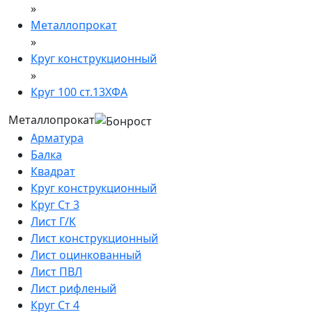
»
Металлопрокат
»
Круг конструкционный
»
Круг 100 ст.13ХФА
Металлопрокат
Арматура
Балка
Квадрат
Круг конструкционный
Круг Ст 3
Лист Г/К
Лист конструкционный
Лист оцинкованный
Лист ПВЛ
Лист рифленый
Круг Ст 4