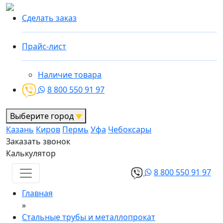
Сделать заказ
Прайс-лист
Наличие товара
8 800 550 91 97
Выберите город
Казань
Киров
Пермь
Уфа
Чебоксары
Заказать звонок
Калькулятор
8 800 550 91 97
Главная
»
Стальные трубы и металлопрокат