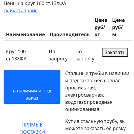
Цены на Круг 100 ст.13ХФА
скачать прайс
Цена
Цена
руб/
руб/
Наименование
Производитель
кг
м
Круг 100
По
По
Заказать
ст.13ХФА
запросу
запросу
Стальные трубы в наличии
и под заказ: бесшовная,
профильная,
в наличии и под
электросварная,
заказ
водогазопроводная,
оцинкованная.
Купив стальную трубу, вы
ПРЯМЫЕ
можете заказать её резку.
ПОСТАВКИ