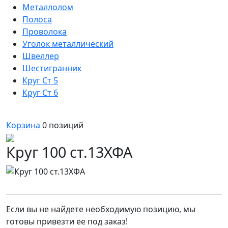
Металлолом
Полоса
Проволока
Уголок металлический
Швеллер
Шестигранник
Круг Ст 5
Круг Ст 6
Корзина
0
позиций
Круг 100 ст.13ХФА
Если вы не найдете необходимую позицию, мы
готовы привезти ее под заказ!