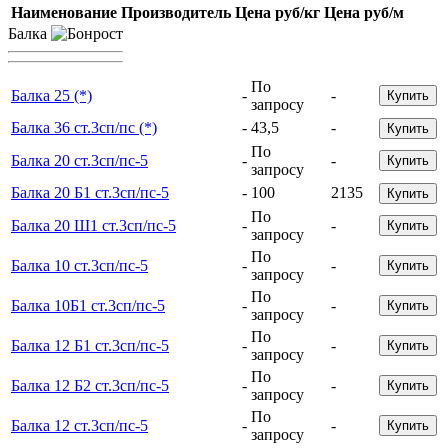
Наименование
Производитель
Цена руб/кг
Цена руб/м
Балка
По
Балка 25 (*)
-
-
Купить
запросу
Балка 36 ст.3сп/пс (*)
-
43,5
-
Купить
По
Балка 20 ст.3сп/пс-5
-
-
Купить
запросу
Балка 20 Б1 ст.3сп/пс-5
-
100
2135
Купить
По
Балка 20 Ш1 ст.3сп/пс-5
-
-
Купить
запросу
По
Балка 10 ст.3сп/пс-5
-
-
Купить
запросу
По
Балка 10Б1 ст.3сп/пс-5
-
-
Купить
запросу
По
Балка 12 Б1 ст.3сп/пс-5
-
-
Купить
запросу
По
Балка 12 Б2 ст.3сп/пс-5
-
-
Купить
запросу
По
Балка 12 ст.3сп/пс-5
-
-
Купить
запросу