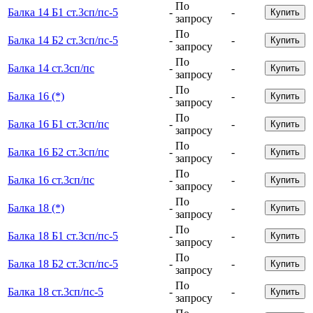
По
Балка 14 Б1 ст.3сп/пс-5
-
-
Купить
запросу
По
Балка 14 Б2 ст.3сп/пс-5
-
-
Купить
запросу
По
Балка 14 ст.3сп/пс
-
-
Купить
запросу
По
Балка 16 (*)
-
-
Купить
запросу
По
Балка 16 Б1 ст.3сп/пс
-
-
Купить
запросу
По
Балка 16 Б2 ст.3сп/пс
-
-
Купить
запросу
По
Балка 16 ст.3сп/пс
-
-
Купить
запросу
По
Балка 18 (*)
-
-
Купить
запросу
По
Балка 18 Б1 ст.3сп/пс-5
-
-
Купить
запросу
По
Балка 18 Б2 ст.3сп/пс-5
-
-
Купить
запросу
По
Балка 18 ст.3сп/пс-5
-
-
Купить
запросу