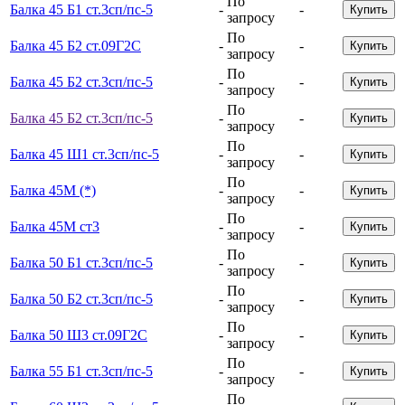
По
Балка 45 Б1 ст.3сп/пс-5
-
-
Купить
запросу
По
Балка 45 Б2 ст.09Г2С
-
-
Купить
запросу
По
Балка 45 Б2 ст.3сп/пс-5
-
-
Купить
запросу
По
Балка 45 Б2 ст.3сп/пс-5
-
-
Купить
запросу
По
Балка 45 Ш1 ст.3сп/пс-5
-
-
Купить
запросу
По
Балка 45М (*)
-
-
Купить
запросу
По
Балка 45М ст3
-
-
Купить
запросу
По
Балка 50 Б1 ст.3сп/пс-5
-
-
Купить
запросу
По
Балка 50 Б2 ст.3сп/пс-5
-
-
Купить
запросу
По
Балка 50 Ш3 ст.09Г2С
-
-
Купить
запросу
По
Балка 55 Б1 ст.3сп/пс-5
-
-
Купить
запросу
По