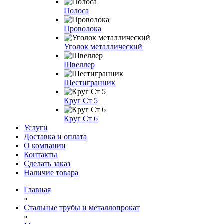
Полоса
Проволока
Уголок металлический
Швеллер
Шестигранник
Круг Ст 5
Круг Ст 6
Услуги
Доставка и оплата
О компании
Контакты
Сделать заказ
Наличие товара
Главная
»
Стальные трубы и металлопрокат
»