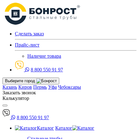
Сделать заказ
Прайс-лист
Наличие товара
8 800 550 91 97
Выберите город
Казань
Киров
Пермь
Уфа
Чебоксары
Заказать звонок
Калькулятор
8 800 550 91 97
Каталог
Каталог
Стальные трубы