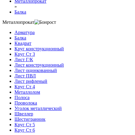
Металлопрокат
»
Балка
Металлопрокат
Арматура
Балка
Квадрат
Круг конструкционный
Круг Ст 3
Лист Г/К
Лист конструкционный
Лист оцинкованный
Лист ПВЛ
Лист рифленый
Круг Ст 4
Металлолом
Полоса
Проволока
Уголок металлический
Швеллер
Шестигранник
Круг Ст 5
Круг Ст 6