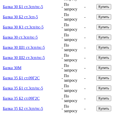
По
Балка 30 Б1 ст.3сп/пс-5
-
-
Купить
запросу
По
Балка 30 Б2 ст.3сп-5
-
-
Купить
запросу
По
Балка 30 К1 ст.3сп/пс-5
-
-
Купить
запросу
По
Балка 30 ст.3сп/пс-5
-
-
Купить
запросу
По
Балка 30 Ш1 ст.3сп/пс-5
-
-
Купить
запросу
По
Балка 30 Ш2 ст.3сп/пс-5
-
-
Купить
запросу
По
Балка 30М
-
-
Купить
запросу
По
Балка 35 Б1 ст.09Г2С
-
-
Купить
запросу
По
Балка 35 Б1 ст.3сп/пс-5
-
-
Купить
запросу
По
Балка 35 Б2 ст.09Г2С
-
-
Купить
запросу
По
Балка 35 Б2 ст.3сп/пс-5
-
-
Купить
запросу