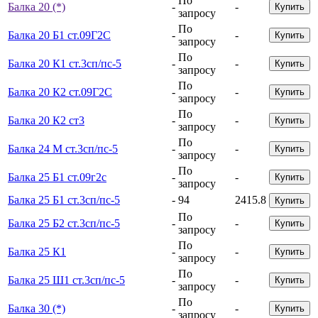
По
Балка 20 (*)
-
-
Купить
запросу
По
Балка 20 Б1 ст.09Г2С
-
-
Купить
запросу
По
Балка 20 К1 ст.3сп/пс-5
-
-
Купить
запросу
По
Балка 20 К2 ст.09Г2С
-
-
Купить
запросу
По
Балка 20 К2 ст3
-
-
Купить
запросу
По
Балка 24 М ст.3сп/пс-5
-
-
Купить
запросу
По
Балка 25 Б1 ст.09г2с
-
-
Купить
запросу
Балка 25 Б1 ст.3сп/пс-5
-
94
2415.8
Купить
По
Балка 25 Б2 ст.3сп/пс-5
-
-
Купить
запросу
По
Балка 25 К1
-
-
Купить
запросу
По
Балка 25 Ш1 ст.3сп/пс-5
-
-
Купить
запросу
По
Балка 30 (*)
-
-
Купить
запросу