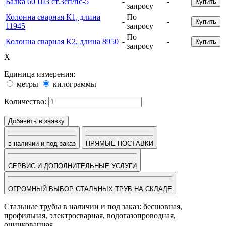
Балка 60 Ш3 ст.3сп/пс-5
-
-
Купить
запросу
Колонна сварная К1, длина
По
-
-
Купить
11945
запросу
По
Колонна сварная К2, длина 8950
-
-
Купить
запросу
X
Единица измерения:
метры
килограммы
Количество:
Добавить в заявку
в наличии и под заказ
ПРЯМЫЕ ПОСТАВКИ
СЕРВИС И ДОПОЛНИТЕЛЬНЫЕ УСЛУГИ
ОГРОМНЫЙ ВЫБОР СТАЛЬНЫХ ТРУБ НА СКЛАДЕ
Стальные трубы в наличии и под заказ: бесшовная,
профильная, электросварная, водогазопроводная,
оцинкованная.