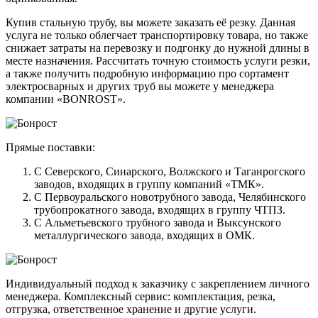
Купив стальную трубу, вы можете заказать её резку. Данная
услуга не только облегчает транспортировку товара, но также
снижает затраты на перевозку и подгонку до нужной длины в
месте назначения. Рассчитать точную стоимость услуги резки,
а также получить подробную информацию про сортамент
электросварных и других труб вы можете у менеджера
компании «BONROST».
Прямые поставки:
С Северского, Синарского, Волжского и Таганрогского
заводов, входящих в группу компаний «ТМК».
С Первоуральского новотрубного завода, Челябинского
трубопрокатного завода, входящих в группу ЧТПЗ.
С Альметьевского трубного завода и Выксунского
металлургического завода, входящих в ОМК.
Индивидуальный подход к заказчику с закреплением личного
менеджера. Комплексный сервис: комплектация, резка,
отгрузка, ответственное хранение и другие услуги.