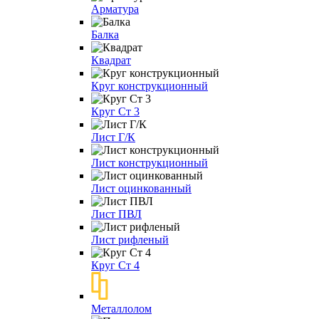
Арматура
Балка
Квадрат
Круг конструкционный
Круг Ст 3
Лист Г/К
Лист конструкционный
Лист оцинкованный
Лист ПВЛ
Лист рифленый
Круг Ст 4
Металлолом